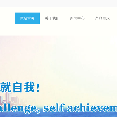
网站首页
关于我们
新闻中心
产品展示