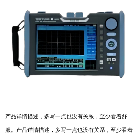
English
产品详情描述，多写一点也没有关系，至少看着舒
服。产品详情描述，多写一点也没有关系，至少看着